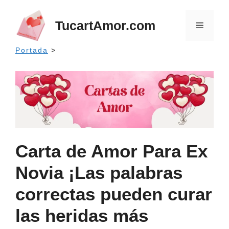
Saltar
al
TucartAmor.com
Menú
contenido
Portada
>
Carta de Amor Para Ex
Novia ¡Las palabras
correctas pueden curar
las heridas más