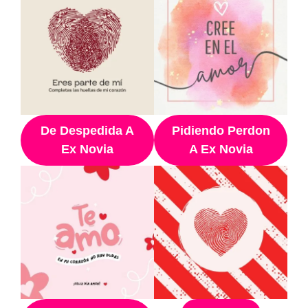
De Despedida A
Pidiendo Perdon
Ex Novia
A Ex Novia