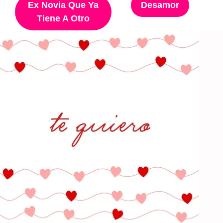
Ex Novia Que Ya
Desamor
Tiene A Otro