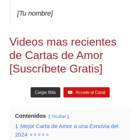
[Tu nombre]
Videos mas recientes
de Cartas de Amor
[Suscríbete Gratis]
Cargar Más
Accede al Canal
Contenidos
Ocultar
1
Mejor Carta de Amor a una Exnovia del
2024 ⭐⭐⭐⭐⭐