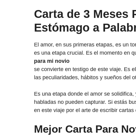
Carta de 3 Meses 
Estómago a Palabr
El amor, en sus primeras etapas, es un t
es una etapa crucial. Es el momento en 
para mi novio
se convierte en testigo de este viaje. Es
las peculiaridades, hábitos y sueños del ot
Es una etapa donde el amor se solidifica,
habladas no pueden capturar. Si estás b
en este viaje por el arte de escribir cart
Mejor Carta Para N