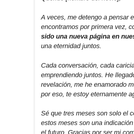
A veces, me detengo a pensar e
encontramos por primera vez, c
sido una nueva página en nues
una eternidad juntos.
Cada conversación, cada carici
emprendiendo juntos. He llegado
revelación, me he enamorado má
por eso, te estoy eternamente a
Sé que tres meses son solo el c
estos meses son una indicación 
el futuro. Gracias por ser mi 