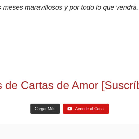
es meses maravillosos y por todo lo que vendrá
 de Cartas de Amor [Suscríb
Cargar Más
Accede al Canal