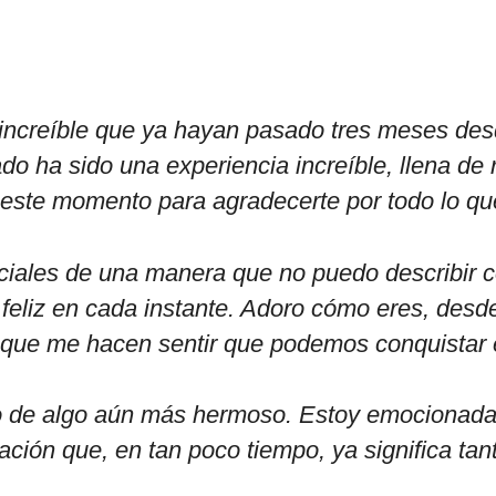
e increíble que ya hayan pasado tres meses d
ado ha sido una experiencia increíble, llena de
 este momento para agradecerte por todo lo que
ciales de una manera que no puedo describir
y feliz en cada instante. Adoro cómo eres, des
que me hacen sentir que podemos conquistar 
o de algo aún más hermoso. Estoy emocionada 
ación que, en tan poco tiempo, ya significa tan