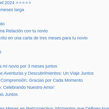
 del 2024 ⭐⭐⭐⭐⭐
 meses larga
nto
una Relación con tu novio
rito en una carta de tres meses para tu novio
0
a mi novio por 3 meses juntos
de Aventuras y Descubrimientos: Un Viaje Juntos
y Comprensión: Gracias por Cada Momento
o: Celebrando Nuestro Amor:
as Juntos
 Tres Meses en Retrospectiva: Momentos que Definen Nu