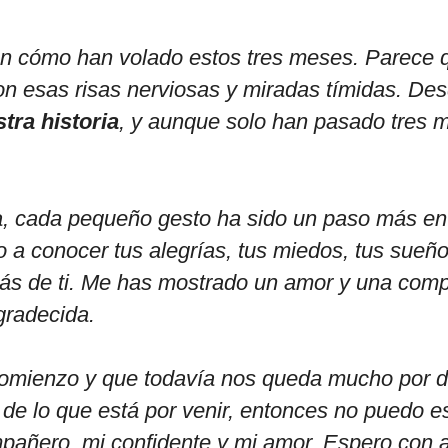
n cómo han volado estos tres meses. Parece 
on esas risas nerviosas y miradas tímidas. D
tra historia
, y aunque solo han pasado tres 
a, cada pequeño gesto ha sido un paso más en
 a conocer tus alegrías, tus miedos, tus sueñ
s de ti. Me has mostrado un amor y una comp
gradecida.
omienzo y que todavía nos queda mucho por des
de lo que está por venir, entonces no puedo e
compañero, mi confidente y mi amor. Espero co