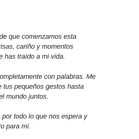
esde que comenzamos esta
 risas, cariño y momentos
 has traído a mi vida.
 completamente con palabras. Me
de tus pequeños gestos hasta
el mundo juntos.
por todo lo que nos espera y
to para mí.