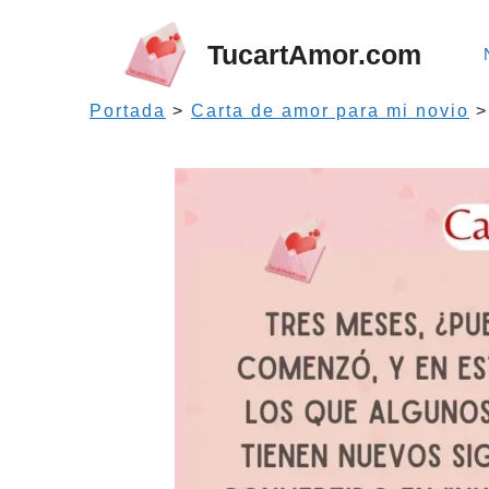
Saltar
al
TucartAmor.com
contenido
Portada
>
Carta de amor para mi novio