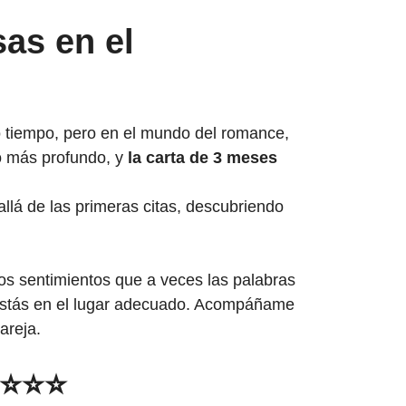
as en el
o tiempo, pero en el mundo del romance,
o más profundo, y
la carta de 3 meses
llá de las primeras citas, descubriendo
sos sentimientos que a veces las palabras
 estás en el lugar adecuado. Acompáñame
areja.
⭐⭐⭐⭐⭐