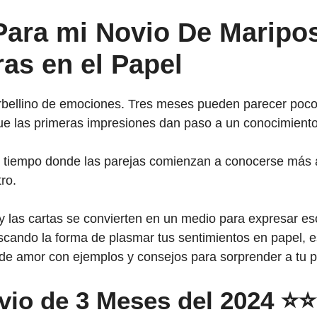
Para mi Novio De Maripos
as en el Papel
orbellino de emociones. Tres meses pueden parecer poc
que las primeras impresiones dan paso a un conocimient
 el tiempo donde las parejas comienzan a conocerse más a
ro.
 y las cartas se convierten en un medio para expresar e
uscando la forma de plasmar tus sentimientos en papel,
as de amor con ejemplos y consejos para sorprender a tu p
ovio de 3 Meses del 2024 