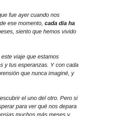
que fue ayer cuando nos
esde ese momento,
cada día ha
meses, siento que hemos vivido
 este viaje que estamos
os y tus esperanzas. Y con cada
rensión que nunca imaginé, y
cubrir el uno del otro. Pero si
sperar para ver qué nos depara
n ansias muchos más meses y