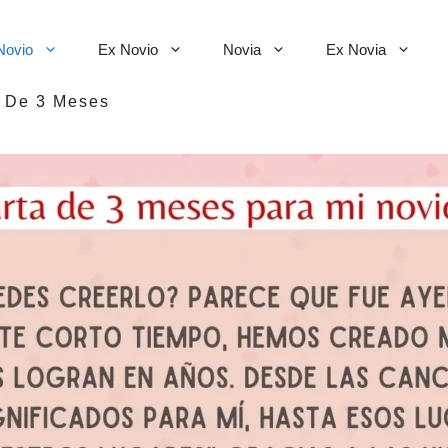
Novio
Ex Novio
Novia
Ex Novia
>
De 3 Meses