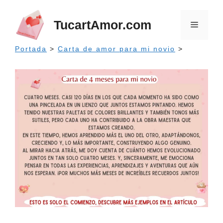
Saltar
al
TucartAmor.com
Menú
contenido
Portada
>
Carta de amor para mi novio
>