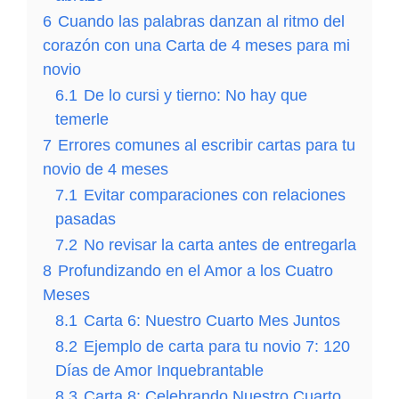
6
Cuando las palabras danzan al ritmo del
corazón con una Carta de 4 meses para mi
novio
6.1
De lo cursi y tierno: No hay que
temerle
7
Errores comunes al escribir cartas para tu
novio de 4 meses
7.1
Evitar comparaciones con relaciones
pasadas
7.2
No revisar la carta antes de entregarla
8
Profundizando en el Amor a los Cuatro
Meses
8.1
Carta 6: Nuestro Cuarto Mes Juntos
8.2
Ejemplo de carta para tu novio 7: 120
Días de Amor Inquebrantable
8.3
Carta 8: Celebrando Nuestro Cuarto