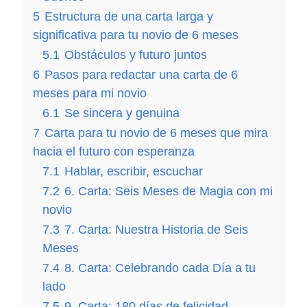
5
Estructura de una carta larga y
significativa para tu novio de 6 meses
5.1
Obstáculos y futuro juntos
6
Pasos para redactar una carta de 6
meses para mi novio
6.1
Se sincera y genuina
7
Carta para tu novio de 6 meses que mira
hacia el futuro con esperanza
7.1
Hablar, escribir, escuchar
7.2
6. Carta: Seis Meses de Magia con mi
novio
7.3
7. Carta: Nuestra Historia de Seis
Meses
7.4
8. Carta: Celebrando cada Día a tu
lado
7.5
9. Carta: 180 días de felicidad