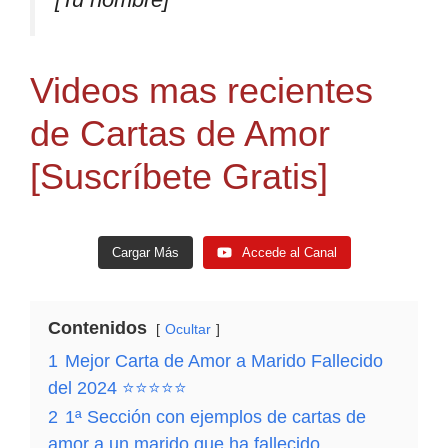
Videos mas recientes
de Cartas de Amor
[Suscríbete Gratis]
Cargar Más
Accede al Canal
Contenidos
Ocultar
1
Mejor Carta de Amor a Marido Fallecido
del 2024 ⭐⭐⭐⭐⭐
2
1ª Sección con ejemplos de cartas de
amor a un marido que ha fallecido