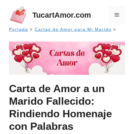
Saltar
al
TucartAmor.com
Menú
contenido
Portada
>
Cartas de Amor para Mi Marido
>
Carta de Amor a un
Marido Fallecido:
Rindiendo Homenaje
con Palabras