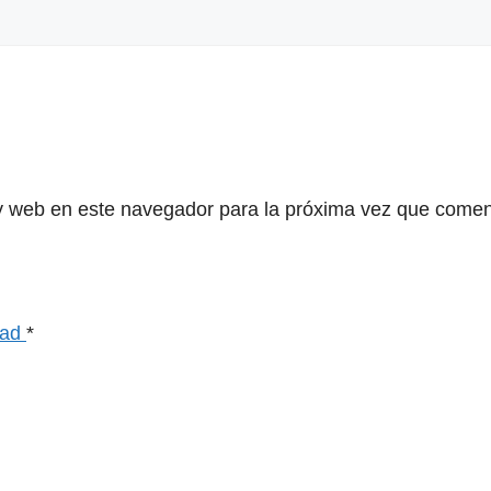
y web en este navegador para la próxima vez que comen
dad
*