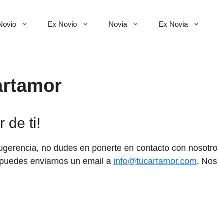
Novio
Ex Novio
Novia
Ex Novia
artamor
 de ti!
ugerencia, no dudes en ponerte en contacto con nosotros
, puedes enviarnos un email a
info@tucartamor.com
. Nos