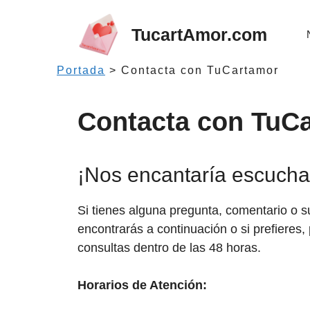
Saltar
al
TucartAmor.com
contenido
Portada
>
Contacta con TuCartamor
Contacta con TuC
¡Nos encantaría escuchar
Si tienes alguna pregunta, comentario o s
encontrarás a continuación o si prefieres
consultas dentro de las 48 horas.
Horarios de Atención: