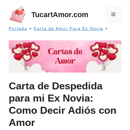
Saltar
al
TucartAmor.com
Menú
contenido
Portada
>
Carta de Amor Para Ex Novia
>
Carta de Despedida
para mi Ex Novia:
Como Decir Adiós con
Amor