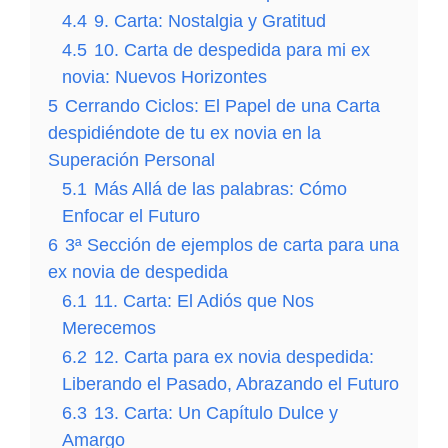
4.4
9. Carta: Nostalgia y Gratitud
4.5
10. Carta de despedida para mi ex
novia: Nuevos Horizontes
5
Cerrando Ciclos: El Papel de una Carta
despidiéndote de tu ex novia en la
Superación Personal
5.1
Más Allá de las palabras: Cómo
Enfocar el Futuro
6
3ª Sección de ejemplos de carta para una
ex novia de despedida
6.1
11. Carta: El Adiós que Nos
Merecemos
6.2
12. Carta para ex novia despedida:
Liberando el Pasado, Abrazando el Futuro
6.3
13. Carta: Un Capítulo Dulce y
Amargo