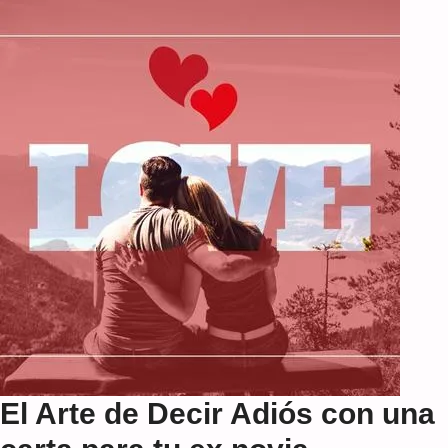
El Arte de Decir Adiós con una