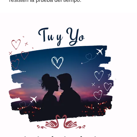
resisten la prueba del tiempo.