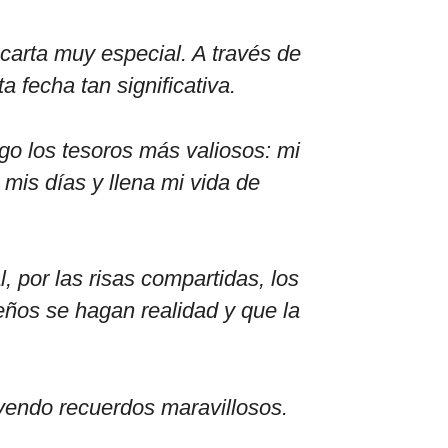
carta muy especial. A través de
a fecha tan significativa.
go los tesoros más valiosos: mi
mis días y llena mi vida de
 por las risas compartidas, los
eños se hagan realidad y que la
yendo recuerdos maravillosos.