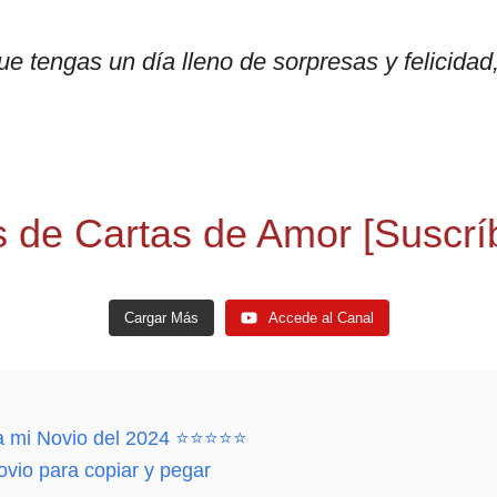
 tengas un día lleno de sorpresas y felicidad
 de Cartas de Amor [Suscríb
Cargar Más
Accede al Canal
ra mi Novio del 2024 ⭐⭐⭐⭐⭐
ovio para copiar y pegar