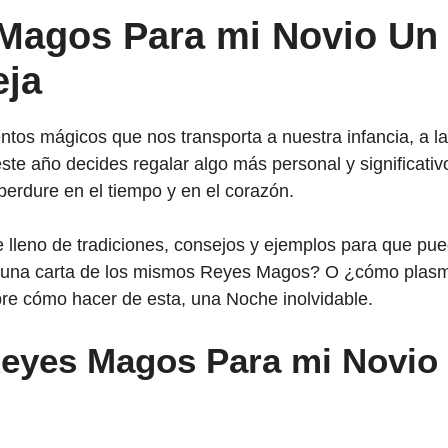
 Magos Para mi Novio Un 
eja
s mágicos que nos transporta a nuestra infancia, a la
 este año decides regalar algo más personal y significat
erdure en el tiempo y en el corazón.
e lleno de tradiciones, consejos y ejemplos para que pued
r una carta de los mismos Reyes Magos? O ¿cómo plasm
re cómo hacer de esta, una Noche inolvidable.
 Reyes Magos Para mi Novi
,