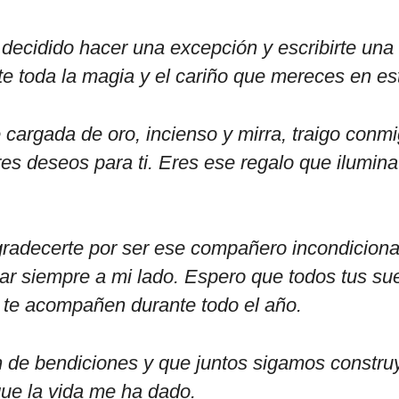
ecidido hacer una excepción y escribirte una 
te toda la magia y el cariño que mereces en est
argada de oro, incienso y mirra, traigo conmi
s deseos para ti. Eres ese regalo que ilumina 
radecerte por ser ese compañero incondicional,
ar siempre a mi lado. Espero que todos tus su
e te acompañen durante todo el año.
de bendiciones y que juntos sigamos constru
que la vida me ha dado.