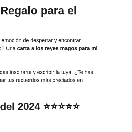
Regalo para el
 emoción de despertar y encontrar
ivo? Una
carta a los reyes magos para mi
as inspirarte y escribir la tuya. ¿Te has
ar tus recuerdos más preciados en
o del 2024 ⭐⭐⭐⭐⭐