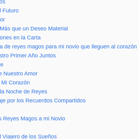
tos
l Futuro
or
 Más que un Deseo Material
ones en la Carta
rta de reyes magos para mi novio que lleguen al corazón
stro Primer Año Juntos
te
de Nuestro Amor
e Mi Corazón
e la Noche de Reyes
aje por los Recuerdos Compartidos
os Reyes Magos a mi Novio
El Viajero de los Sueños