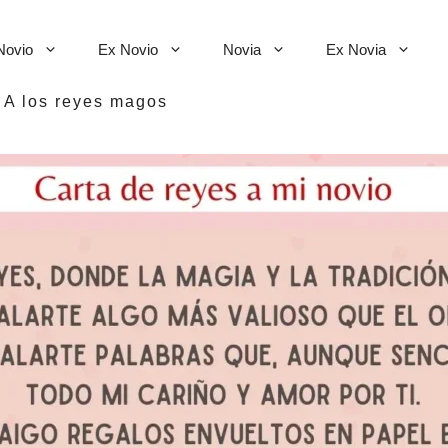
Novio
Ex Novio
Novia
Ex Novia
>
A los reyes magos