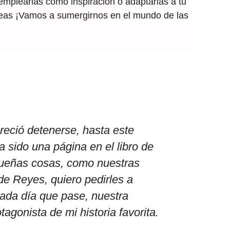
mplearlas como inspiración o adaptarlas a tu
 ideas ¡Vamos a sumergirnos en el mundo de las
reció detenerse, hasta este
sido una página en el libro de
equeñas cosas, como nuestras
de Reyes, quiero pedirles a
ada día que pase, nuestra
agonista de mi historia favorita.