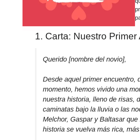
q
p
p
1. Carta: Nuestro Primer
Querido [nombre del novio],
Desde aquel primer encuentro, d
momento, hemos vivido una mont
nuestra historia, lleno de risa
caminatas bajo la lluvia o las n
Melchor, Gaspar y Baltasar qu
historia se vuelva más rica, más