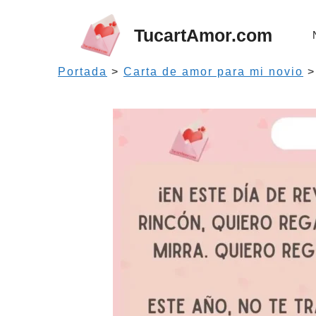
Saltar
al
TucartAmor.com
contenido
Portada
>
Carta de amor para mi novio