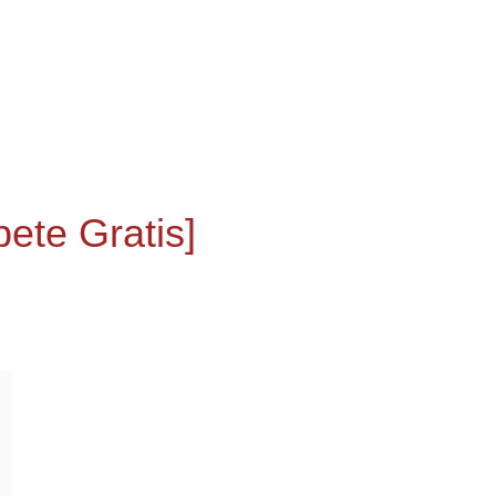
,
ete Gratis]