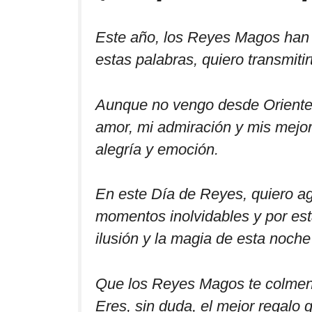
Este año, los Reyes Magos han d
estas palabras, quiero transmitir
Aunque no vengo desde Oriente c
amor, mi admiración y mis mejore
alegría y emoción.
En este Día de Reyes, quiero ag
momentos inolvidables y por est
ilusión y la magia de esta noch
Que los Reyes Magos te colmen 
Eres, sin duda, el mejor regalo 