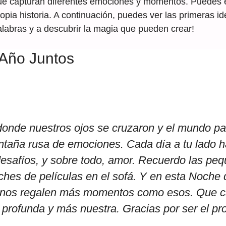
ue capturan diferentes emociones y momentos. Puedes e
ropia historia. A continuación, puedes ver las primeras
alabras y a descubrir la magia que pueden crear!
 Año Juntos
onde nuestros ojos se cruzaron y el mundo pa
aña rusa de emociones. Cada día a tu lado ha 
s, desafíos, y sobre todo, amor. Recuerdo las p
oches de películas en el sofá. Y en esta Noche 
e nos regalen más momentos como esos. Que c
 profunda y más nuestra. Gracias por ser el prot